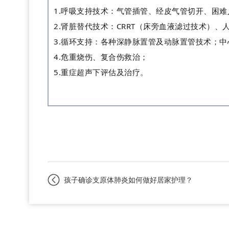
1.
呼吸支持技术
：
气管插管、经皮气管切开、困难
2.
肾脏替代技术：
CRRT
（
床旁血液滤过技术
）
、
3
.
循环支持：
各种深静脉置管及动脉置管技术
；
中
4
.
危重烧伤、复合伤救治；
5.
重症超声下评估及治疗
。
孩子确诊支原体肺炎如何做好居家护理？