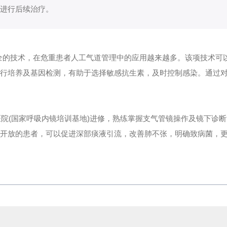
进行后续治疗。
全的技术，在危重患者人工气道管理中的应用越来越多。该项技术可
行培养及基因检测，有助于选择敏感抗生素，及时控制感染。通过
医院(国家呼吸内镜培训基地)进修，熟练掌握支气管镜操作及镜下诊
开放的患者，可以促进深部痰液引流，改善肺不张，明确致病菌，更