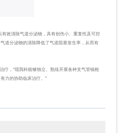
以有效清除气道分泌物，具有创伤小、重复性及可控
对气道分泌物的清除降低了气道阻塞发生率，从而有
断治疗，“现我科能够独立、熟练开展各种支气管镜检
有力的协助临床治疗。”