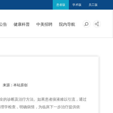
患者版
学术版
员工版
公告
健康科普
中美招聘
院内导航
来源：本站原创
安全的诊断及治疗方法。如果患者痰液难以引流，通过
病理学检查，明确病情，为临床下一步治疗提供依