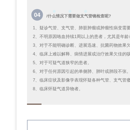
04
/什么情况下需要做支气管镜检查呢?
1、疑诊气管、支气管、肺脏肿瘤或肿瘤性病变需
2、不明原因咯血持续1周以上的患者，尤其是年
3、对于不能明确诊断、进展迅速、抗菌药物效果
4、临床上难以解释、病情进展或治疗效果欠佳的
5、对于可疑气道狭窄的患者。
6、对于任何原因引起的单侧肺、肺叶或肺段不张
7、临床症状及影像学表现怀疑各种气管、支气管
8、临床怀疑气道异物者。