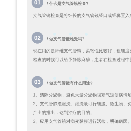
01
/ 什么是支气管镜检查?
支气管镜检查是将细长的支气管镜经口或经鼻置入
02
/ 做支气管镜难受吗?
现在用的是纤维支气管镜，柔韧性比较好，粗细度
检查的时候可以给予静脉麻醉，患者在检查过程中
03
/ 做支气管镜有什么用途?
1、清除分泌物，避免大量分泌物阻塞气道使病情
2、支气管肺泡灌洗。灌洗液可行细胞、微生物、
产出的排出，达到治疗的目的。
3、应用支气管镜对病变黏膜进行活检，明确病因