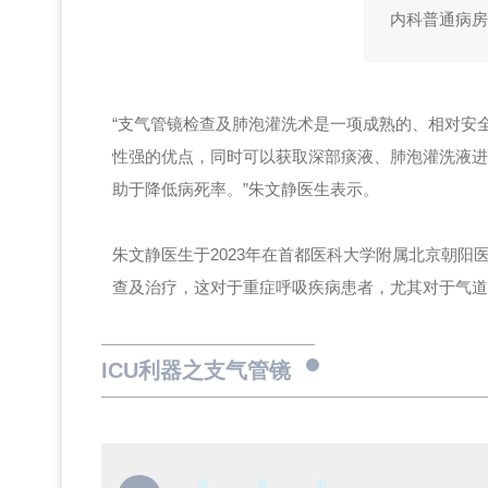
内科普通病房
“支气管镜检查及肺泡灌洗术是一项成熟的、相对安
性强的优点，同时可以获取深部痰液、肺泡灌洗液进
助于降低病死率。”朱文静医生表示。
朱文静医生于2023年在首都医科大学附属北京朝阳
查及治疗，这对于重症呼吸疾病患者，尤其对于气道
ICU利器之支气管镜