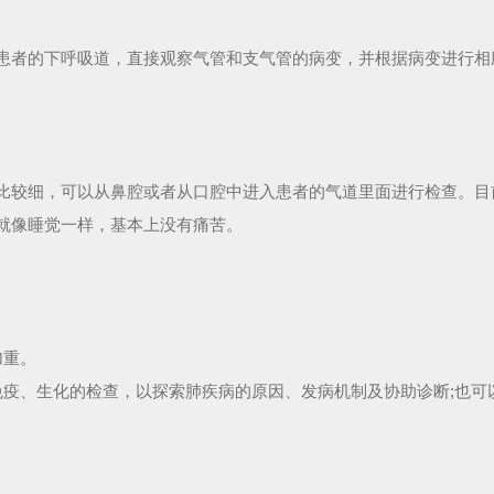
患者的下呼吸道，直接观察气管和支气管的病变，并根据病变进行相
比较细，可以从鼻腔或者从口腔中进入患者的气道里面进行检查。目
就像睡觉一样，基本上没有痛苦。
加重。
免疫、生化的检查，以探索肺疾病的原因、发病机制及协助诊断;也可
。