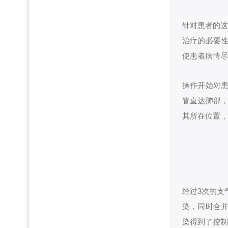
针对患者的这
治疗的必要
使患者病情尽
操作开始对
管直达肺部
其所在位置，
经过3次的支
染，同时合
染得到了控制