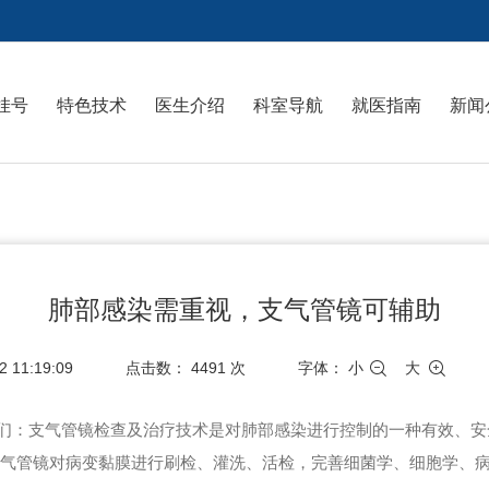
挂号
特色技术
医生介绍
科室导航
就医指南
新闻
肺部感染需重视，支气管镜可辅助
 11:19:09
点击数：
4491
次
字体：
小
大
我们：支气管镜检查及治疗技术是对肺部感染进行控制的一种有效、
气管镜对病变黏膜进行刷检、灌洗、活检，完善细菌学、细胞学、